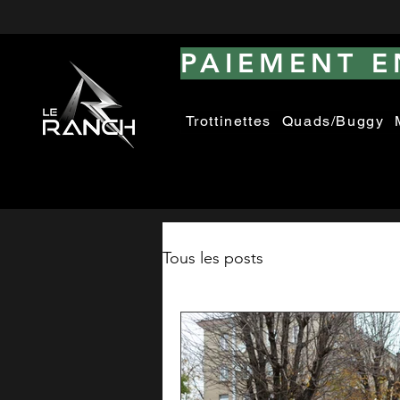
PAIEMENT EN
Trottinettes
Quads/Buggy
Tous les posts