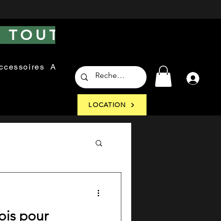
 TOUT LE SITE
ccessoires
Autres
Atelier
LOCATION
ois pour