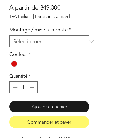
Prix
À partir de
349,00€
promotionnel
TVA Incluse
|
Livraison standard
Montage / mise à la route
*
Couleur
*
Quantité
*
Ajouter au panier
Commander et payer