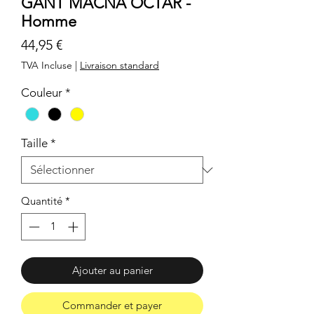
GANT MACNA OCTAR -
Homme
Prix
44,95 €
TVA Incluse
|
Livraison standard
Couleur
*
Taille
*
Quantité
*
Ajouter au panier
Commander et payer