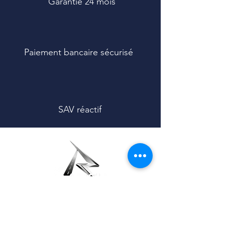
Garantie 24 mois
Compatibilité
- Yuvy 1 & Yuvy 2
Paiement bancaire sécurisé
SAV réactif
À PROPOS
BESOIN D'AIDE ?