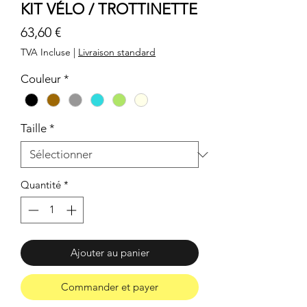
KIT VÉLO / TROTTINETTE
Prix
63,60 €
TVA Incluse
|
Livraison standard
Couleur
*
Taille
*
Quantité
*
Ajouter au panier
Commander et payer