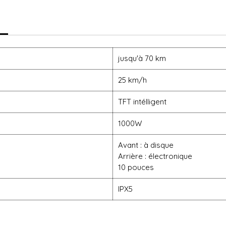
jusqu'à 70 km
25 km/h
TFT intélligent
1000W
Avant : à disque
Arrière : électronique
10 pouces
IPX5