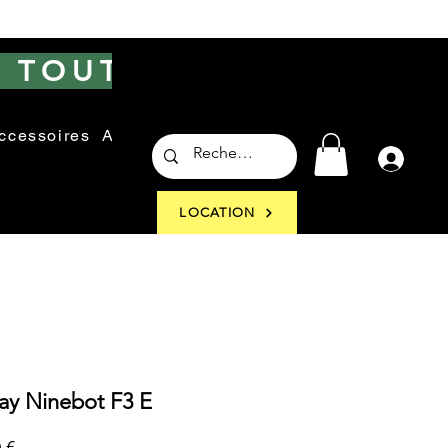
 TOUT LE SITE
ccessoires
Autres
Atelier
LOCATION
ay Ninebot F3 E
Prix