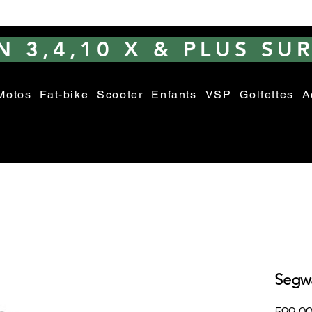
 3,4,10 X & PLUS SUR
Motos
Fat-bike
Scooter
Enfants
VSP
Golfettes
A
Segw